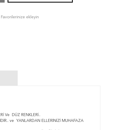
Favorilerinize ekleyin
İ Ve DÜZ RENKLERİ..
DİR.. ve YANLARDAN ELLERİNİZİ MUHAFAZA