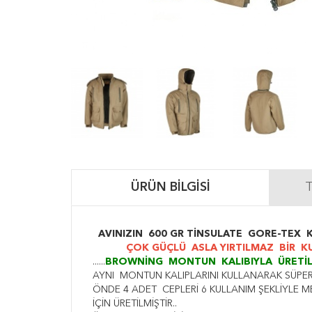
ÜRÜN BILGISI
T
AVINIZIN 600 GR TİNSULATE GORE-TEX 
ÇOK GÜÇLÜ ASLA YIRTILMAZ BİR KUMAŞ
......
BROWNİNG MONTUN KALIBIYLA ÜRETİL
AYNI MONTUN KALIPLARINI KULLANARAK SÜPER 
ÖNDE 4 ADET CEPLERİ 6 KULLANIM ŞEKLİYLE M
İÇİN ÜRETİLMİŞTİR..