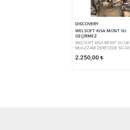
DISCOVERY
WELSOFT KISA MONT SU
GEÇİRMEZ
WELSOFT K
MUAZZAM DERECEDE SICAK
2.250,00