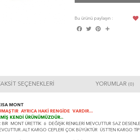
Bu ürünü paylaşın :
Facebook
Twitter
Pinterest
Share
AKSIT SEÇENEKLERI
YORUMLAR
(0)
KISA MONT
TIR AYRICA HAKİ RENGİDE VARDIR...
MİŞ KENDİ ÜRÜNÜMÜZDÜR..
.
BİR MONT ÜRETTİK 6 DEĞİŞİK RENKLERİ MEVCUTTUR SAZ DESENLER
EVCUTTUR..ALT KARGO CEPLERİ ÇOK BÜYÜKTÜR ÜSTTEN KARGO TİPİ