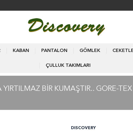
R
KABAN
PANTALON
GÖMLEK
CEKETL
ÇULLUK TAKIMLARI
YIRTILMAZ BİR KUMAŞTIR.. GORE-TE
DISCOVERY