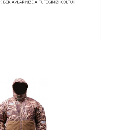
K BEK AVLARINIZDA TÜFEĞİNİZİ KOLTUK