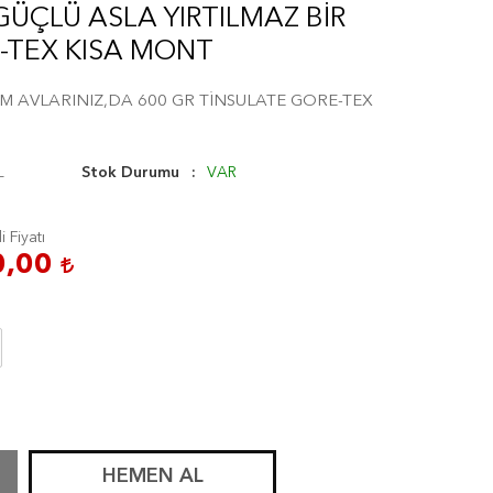
ÜÇLÜ ASLA YIRTILMAZ BİR
-TEX KISA MONT
M AVLARINIZ,DA 600 GR TİNSULATE GORE-TEX
L
Stok Durumu
VAR
i Fiyatı
0,00
HEMEN AL