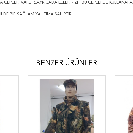
A CEPLERİ VARDIR..AYRICADA ELLERİNİZİ BU CEPLERDE KULLANARA
..
LDE BİR SAĞLAM YALITIMA SAHİPTİR.
BENZER ÜRÜNLER