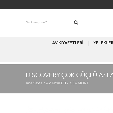
AV KIYAFETLERİ
YELEKLE
DISCOVERY ÇOK GÜÇLÜ ASLA 
Ana Sayfa
AV KIYAFETİ
KISA MONT