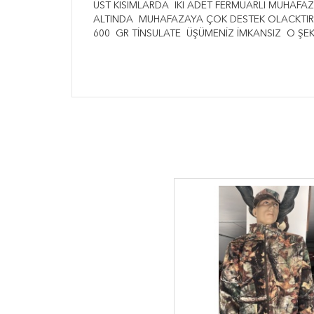
ÜST KISIMLARDA İKİ ADET FERMUARLI MUHAFAZ
ALTINDA MUHAFAZAYA ÇOK DESTEK OLACKTIR..
600 GR TİNSULATE ÜŞÜMENİZ İMKANSIZ O ŞEKİ