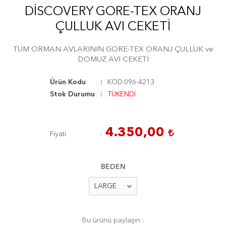
DİSCOVERY GORE-TEX ORANJ
ÇULLUK AVI CEKETİ
TÜM ORMAN AVLARININ GORE-TEX ORANJ ÇULLUK ve
DOMUZ AVI CEKETİ
Ürün Kodu
KOD:096-4213
Stok Durumu
TÜKENDİ
4.350,00
Fiyatı
BEDEN
Bu ürünü paylaşın :