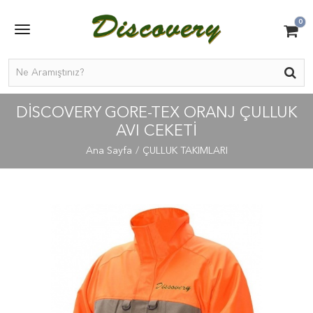
0
DİSCOVERY GORE-TEX ORANJ ÇULLUK
AVI CEKETİ
Ana Sayfa
ÇULLUK TAKIMLARI