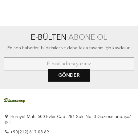
E-BÜLTEN
ABONE OL
En son haberler, bildirimler ve daha fazla tasarım için kaydolun
GÖNDER
Hürriyet Mah. 500 Evler Cad. 281 Sok. No: 3 Gaziosmanpaşa/
İST.
+90(212) 617 08 69