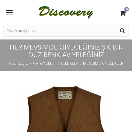
0
HER MEVSİMDE GİYECEĞİNİZ ŞIK BİR
DÜZ RENK AV YELEĞİNİZ
Ana Sayfa
AV KIYAFETİ
YELEKLER
MEVSİMLİK YELEKLER