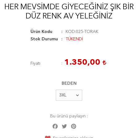
HER MEVSİMDE GİYECEĞİNİZ ŞIK BİR
DÜZ RENK AV YELEĞİNİZ
Ürün Kodu
KOD:025-TORAK
Stok Durumu
TÜKENDİ
1.350,00
Fiyatı
BEDEN
Bu ürünü paylaşın :
Facebook
Twitter
Pinterest
Share