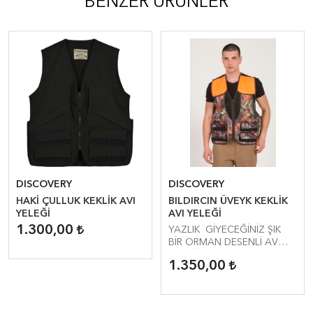
BENZER ÜRÜNLER
DISCOVERY
DISCOVERY
HAKİ ÇULLUK KEKLİK AVI
BILDIRCIN ÜVEYK KEKLİK
YELEĞİ
AVI YELEĞİ
1.300,00
YAZLIK GİYECEĞİNİZ ŞIK
BİR ORMAN DESENLİ AV
YELEĞİNİZ
1.350,00