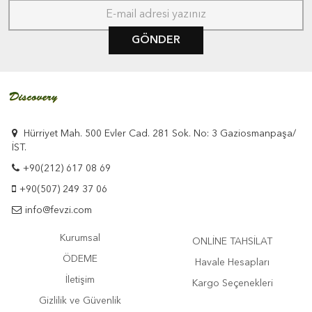
GÖNDER
Hürriyet Mah. 500 Evler Cad. 281 Sok. No: 3 Gaziosmanpaşa/
İST.
+90(212) 617 08 69
+90(507) 249 37 06
info@fevzi.com
Kurumsal
ONLİNE TAHSİLAT
ÖDEME
Havale Hesapları
İletişim
Kargo Seçenekleri
Gizlilik ve Güvenlik