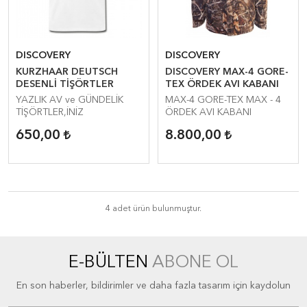
DISCOVERY
DISCOVERY
KURZHAAR DEUTSCH
DISCOVERY MAX-4 GORE-
DESENLİ TİŞÖRTLER
TEX ÖRDEK AVI KABANI
YAZLIK AV ve GÜNDELİK
MAX-4 GORE-TEX MAX - 4
TİŞÖRTLER,İNİZ
ÖRDEK AVI KABANI
650,00
8.800,00
4 adet ürün bulunmuştur.
E-BÜLTEN
ABONE OL
En son haberler, bildirimler ve daha fazla tasarım için kaydolun