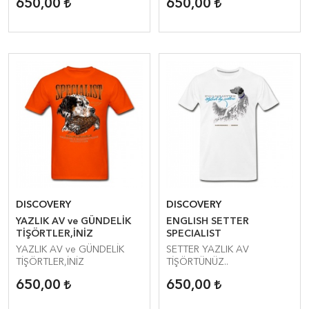
650,00
650,00
DISCOVERY
DISCOVERY
YAZLIK AV ve GÜNDELİK
ENGLISH SETTER
TİŞÖRTLER,İNİZ
SPECIALIST
YAZLIK AV ve GÜNDELİK
SETTER YAZLIK AV
TİŞÖRTLER,İNİZ
TİŞÖRTÜNÜZ..
650,00
650,00