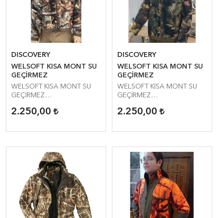
DISCOVERY
DISCOVERY
WELSOFT KISA MONT SU
WELSOFT KISA MONT SU
GEÇİRMEZ
GEÇİRMEZ
WELSOFT KISA MONT SU
WELSOFT KISA MONT SU
GEÇİRMEZ
GEÇİRMEZ
MUAZZAM DERECEDE
MUAZZAM DERECEDE
2.250,00
2.250,00
SICAK TUTAR
SICAK TUTAR