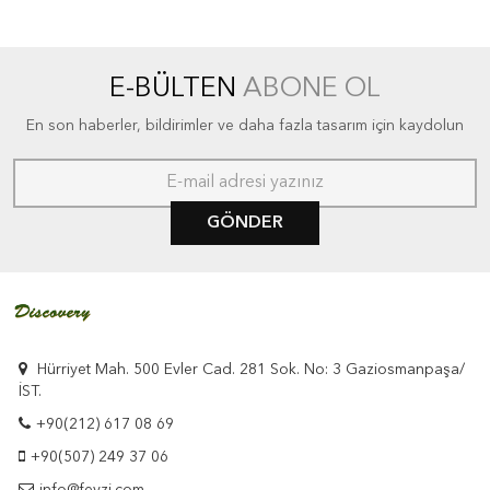
E-BÜLTEN
ABONE OL
En son haberler, bildirimler ve daha fazla tasarım için kaydolun
GÖNDER
Hürriyet Mah. 500 Evler Cad. 281 Sok. No: 3 Gaziosmanpaşa/
İST.
+90(212) 617 08 69
+90(507) 249 37 06