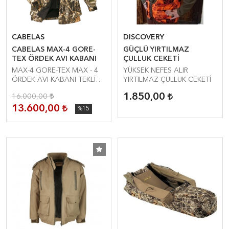
CABELAS
DISCOVERY
CABELAS MAX-4 GORE-
GÜÇLÜ YIRTILMAZ
TEX ÖRDEK AVI KABANI
ÇULLUK CEKETİ
MAX-4 GORE-TEX MAX - 4
YÜKSEK NEFES ALIR
ÖRDEK AVI KABANI TEKLİ
YIRTILMAZ ÇULLUK CEKETİ
KABAN
1.850,00
16.000,00
13.600,00
%15