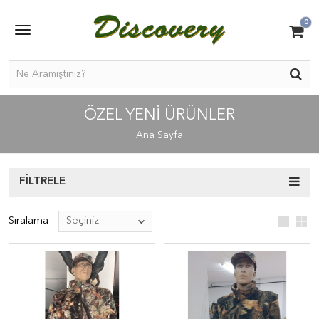
0
ÖZEL YENI ÜRÜNLER
Ana Sayfa
FILTRELE
Sıralama