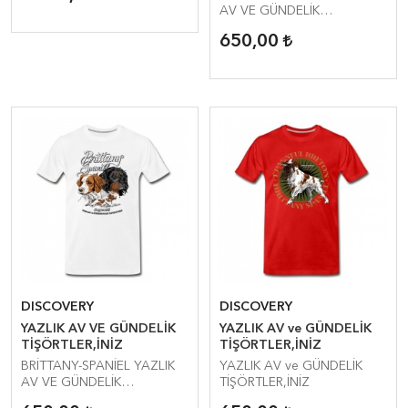
GORE-TEX CEKET
AV VE GÜNDELİK
TİŞÖRTLER,İNİZ
650,00
DISCOVERY
DISCOVERY
YAZLIK AV VE GÜNDELİK
YAZLIK AV ve GÜNDELİK
TİŞÖRTLER,İNİZ
TİŞÖRTLER,İNİZ
BRİTTANY-SPANİEL YAZLIK
YAZLIK AV ve GÜNDELİK
AV VE GÜNDELİK
TİŞÖRTLER,İNİZ
TİŞÖRTLER,İNİZ