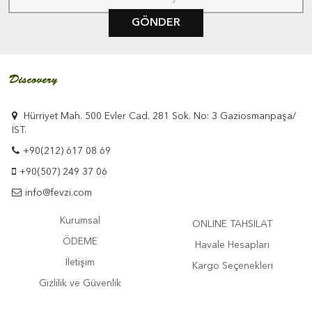
GÖNDER
Hürriyet Mah. 500 Evler Cad. 281 Sok. No: 3 Gaziosmanpaşa/
İST.
+90(212) 617 08 69
+90(507) 249 37 06
info@fevzi.com
Kurumsal
ONLİNE TAHSİLAT
ÖDEME
Havale Hesapları
İletişim
Kargo Seçenekleri
Gizlilik ve Güvenlik