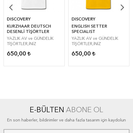
DISCOVERY
DISCOVERY
KURZHAAR DEUTSCH
ENGLISH SETTER
DESENLİ TİŞÖRTLER
SPECIALIST
YAZLIK AV ve GÜNDELİK
YAZLIK AV ve GÜNDELİK
TİŞÖRTLER,İNİZ
TİŞÖRTLER,İNİZ
650,00
650,00
E-BÜLTEN
ABONE OL
En son haberler, bildirimler ve daha fazla tasarım için kaydolun