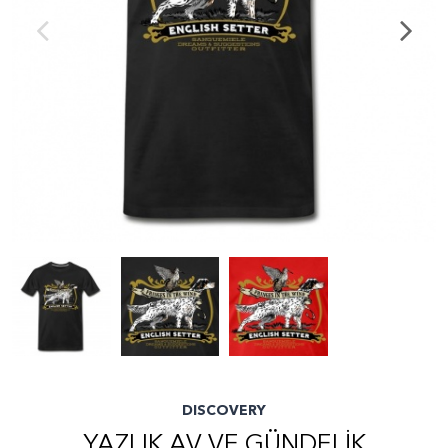
DISCOVERY
YAZLIK AV VE GÜNDELİK