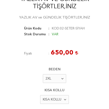
TİŞÖRTLER,İNİZ
YAZLIK AV ve GÜNDELİK TİŞÖRTLER,İNİZ
Ürün Kodu
KOD:02-SETER-SİYAH
Stok Durumu
VAR
650,00
Fiyatı
BEDEN
KISA KOLLU