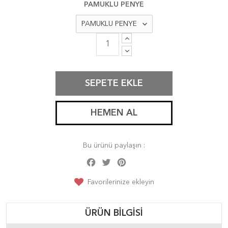
PAMUKLU PENYE
SEPETE EKLE
HEMEN AL
Bu ürünü paylaşın :
Facebook
Twitter
Pinterest
Share
Favorilerinize ekleyin
ÜRÜN BILGISI