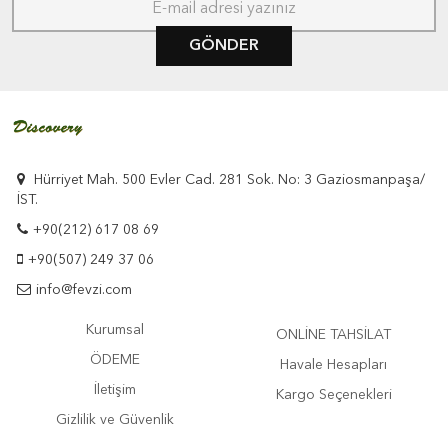
GÖNDER
Hürriyet Mah. 500 Evler Cad. 281 Sok. No: 3 Gaziosmanpaşa/
İST.
+90(212) 617 08 69
+90(507) 249 37 06
info@fevzi.com
Kurumsal
ONLİNE TAHSİLAT
ÖDEME
Havale Hesapları
İletişim
Kargo Seçenekleri
Gizlilik ve Güvenlik