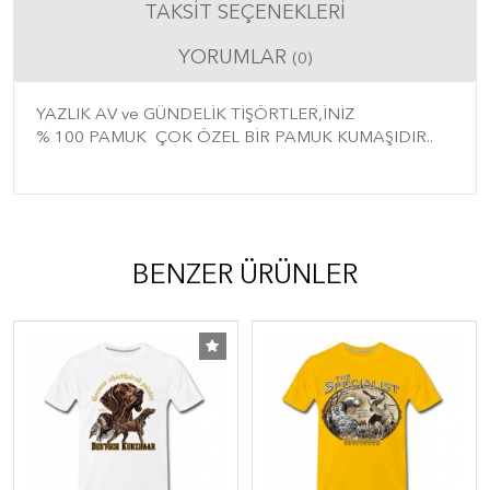
TAKSIT SEÇENEKLERI
YORUMLAR
(0)
YAZLIK AV ve GÜNDELİK TİŞÖRTLER,İNİZ
% 100 PAMUK ÇOK ÖZEL BİR PAMUK KUMAŞIDIR..
BENZER ÜRÜNLER